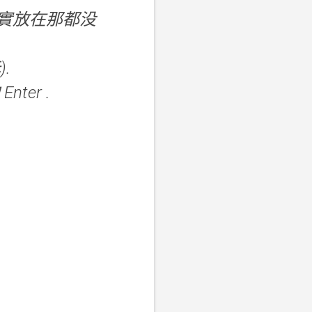
步,其實放在那都没
.
nter .