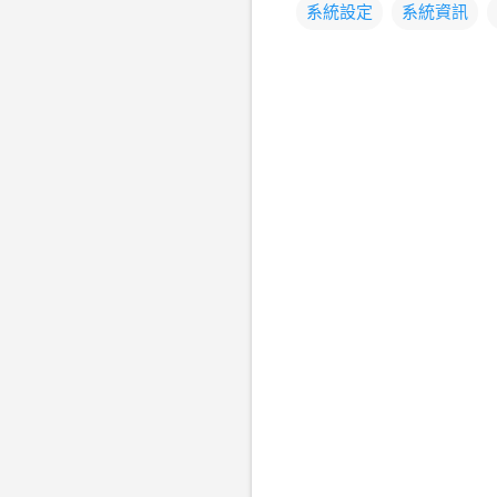
系統設定
系統資訊
留
言