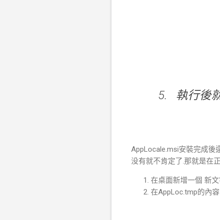
執行後就一
AppLocale.msi安裝完成
没有就不肯定了.那就是在正
在桌面新增一個 新文字文件
在AppLoc.tmp的