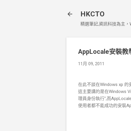
HKCTO
精選筆記,資訊科技為主，Window
AppLocale安裝教
11月 09, 2011
在此不談在Windows xp
這主要講的是在Windows V
理員身份執行",而AppLoca
使用者都不能成功的安裝AppL