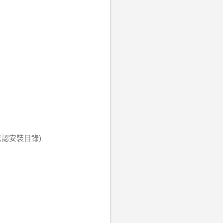
e的默認安裝目錄).