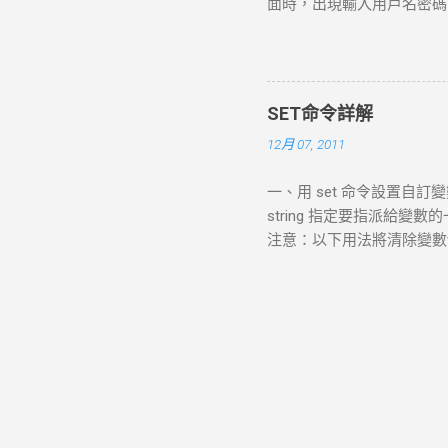
面時，出現輸入用戶名密碼的提示
TCP/IP協定來連到外部網
個administrator帳號也
來登入其他電腦。 當使用預設
“Command Prompt”窗口 增加
控制面板----用戶帳號--
一、忘記密碼，但是已經登錄
SET命令詳解
Win R，打開運行窗口輸入
12月 07, 2011
中找到”本地用戶和組”，依
用戶名上單擊右鍵，”設置密
一、用 set 命令設置自訂變數 顯
到c:\windows\system32下
string 指定要指派給變
cmd.EⅩE 的權限administr
注意：以下用法將清除變數var
(1)重啟到windows 7 (
variable=""，此時變數值並不為
名新密碼”即可。 （激活管理員帳
複製代碼 請看 set var
入剛剛...
變數的值 在批次處理中我們要
使用者自己輸入變數的值,然
以了! SET /P variable=[pr
pause 複製代碼 set /
提示語後面直接輸入1,就會顯示
現SET除了我上面講的 SET [vari