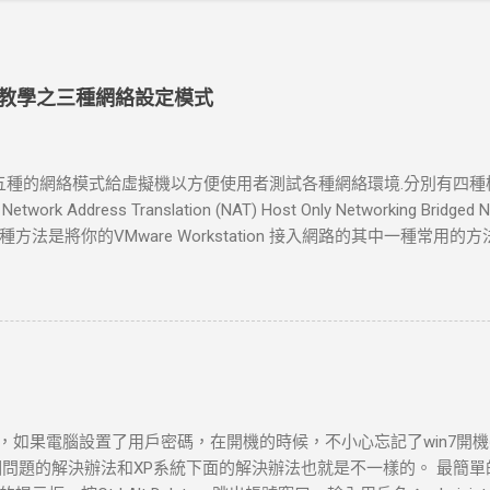
tion 教學之三種網絡設定模式
tion 提了五種的網絡模式給虛擬機以方便使用者測試各種網絡環境.分別有
 Network Address Translation (NAT) Host Only Networking Bri
法是將你的VMware Workstation 接入網路的其中一種常用
一台電腦 ，橋接模式可以享受所有可用的服務；包括檔案服務、列印
此電腦,并和虛擬機互聯. 如果你在新增虛擬機的時候選擇了bridged ne
的橋接模式網路會自動設定好。如果你的主機在一個以設定好的局
絡一種簡單的方式。如果你選擇了橋接模式的網路連接的話，VMware W
TCP/IP架構的網路底下，虛擬機需要一個單獨的IP連線。 Network Ad
 Address Translation, NAT)連線會自動地建立起來如果使用者在“New Vir
ddress translation”。 如果想要藉由"Host computer"的撥號網路
時候，如果電腦設置了用戶密碼，在開機的時候，不小心忘記了win7開機密
法讓你的Virtual Machine得到一個外部網路IP位址 ，NAT是讓你的Vi
個問題的解決辦法和XP系統下面的解決辦法也就是不一樣的。 最簡
orkstation 推薦的方式。 如果你選擇了NAT，VMware Worksta