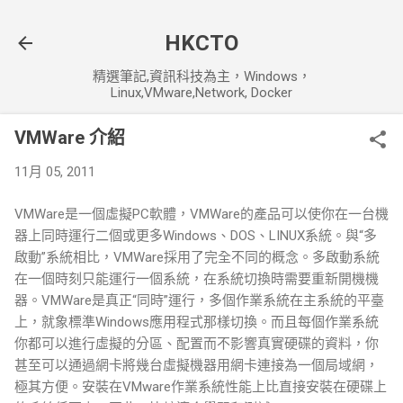
跳到主要內容
HKCTO
精選筆記,資訊科技為主，Windows，
Linux,VMware,Network, Docker
VMWare 介紹
11月 05, 2011
VMWare是一個虛擬PC軟體，VMWare的產品可以使你在一台機
器上同時運行二個或更多Windows、DOS、LINUX系統。與“多
啟動”系統相比，VMWare採用了完全不同的概念。多啟動系統
在一個時刻只能運行一個系統，在系統切換時需要重新開機機
器。VMWare是真正“同時”運行，多個作業系統在主系統的平臺
上，就象標準Windows應用程式那樣切換。而且每個作業系統
你都可以進行虛擬的分區、配置而不影響真實硬碟的資料，你
甚至可以通過網卡將幾台虛擬機器用網卡連接為一個局域網，
極其方便。安裝在VMware作業系統性能上比直接安裝在硬碟上