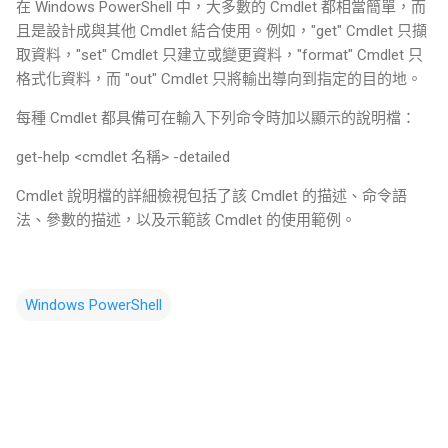
在 Windows PowerShell 中，大多數的 Cmdlet 都相當簡單，而
且是設計成與其他 Cmdlet 結合使用。例如，"get" Cmdlet 只擷
取資料，"set" Cmdlet 只建立或變更資料，"format" Cmdlet 只
格式化資料，而 "out" Cmdlet 只將輸出導向到指定的目的地。
每種 Cmdlet 都具備可在輸入下列命令時加以顯示的說明檔：
get-help <cmdlet 名稱> -detailed
Cmdlet 說明檔的詳細檢視包括了該 Cmdlet 的描述、命令語
法、參數的描述，以及示範該 Cmdlet 的使用範例。
Windows PowerShell
留
言