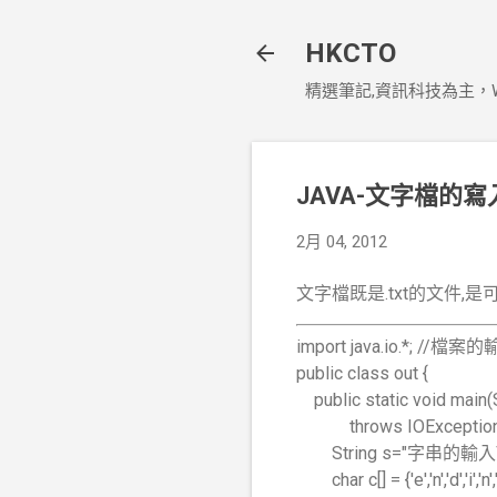
HKCTO
精選筆記,資訊科技為主，Window
JAVA-文字檔的寫
2月 04, 2012
文字檔既是.txt的文件,
import java.io.*;
public class out {
public static void main(S
throws IOException
String s="字串的輸入
char c[] = {'e','n','d