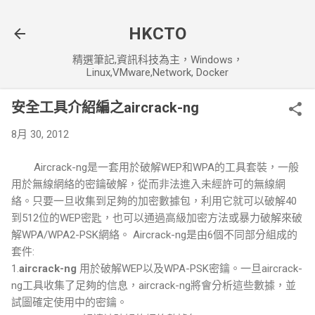
跳到主要內容
HKCTO
精選筆記,資訊科技為主，Windows，
Linux,VMware,Network, Docker
安全工具介紹編之aircrack-ng
8月 30, 2012
Aircrack-ng是一套用於破解WEP和WPA的工具套裝，一般
用於無線網絡的密鑰破解，從而非法進入未經許可的無線網
絡。
只要一旦收集到足夠的加密數據包，利用它就可以破解40
到512位的WEP密匙，也可以通過高級加密方法或暴力破解來破
解WPA/WPA2-PSK網絡。
Aircrack-ng是由6個不同部分組成的
套件:
1.
aircrack-ng
用於破解WEP以及WPA-PSK密鑰。
一旦aircrack-
ng工具收集了足夠的信息，aircrack-ng將會分析這些數據，並
試圖確定使用中的密鑰。