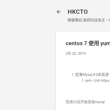
HKCTO
精選筆記,資訊科技為主，Window
centos 7 使用 yum
3月 20, 2019
配置Mysql 8.0安装源
rpm -Uvh https
完成以后开始安装mysql