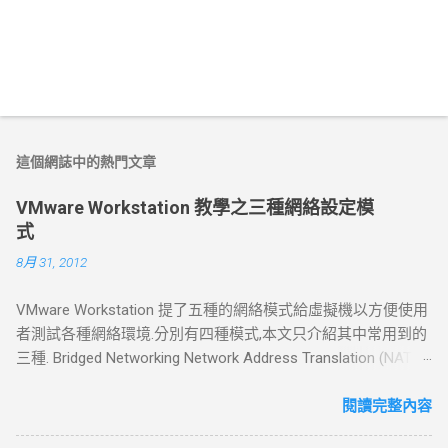
這個網誌中的熱門文章
VMware Workstation 教學之三種網絡設定模
式
8月 31, 2012
VMware Workstation 提了五種的網絡模式給虛擬機以方便使用
者測試各種網絡環境.分別有四種模式,本文只介紹其中常用到的
三種. Bridged Networking Network Address Translation (NAT)
Host Only Networking Bridged Networking 橋接模式 如果你的主
機在一個局域網中，這種方法是將你的VMware Workstation 接
閱讀完整內容
入網路的其中一種常用的方法。 虛擬機就像一個新增加的、與