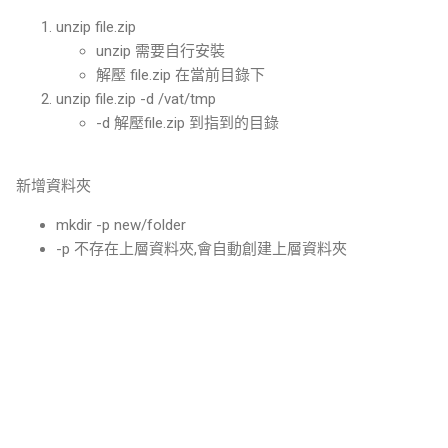
unzip file.zip
unzip 需要自行安裝
解壓 file.zip 在當前目錄下
unzip file.zip -d /vat/tmp
-d 解壓file.zip 到指到的目錄
新增資料夾
mkdir -p new/folder
-p 不存在上層資料夾,會自動創建上層資料夾
留
言